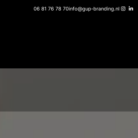
06 81 76 78 70
info@gup-branding.nl