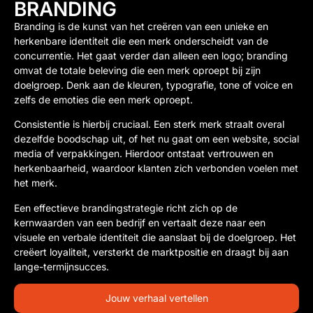
BRANDING
Branding is de kunst van het creëren van een unieke en
herkenbare identiteit die een merk onderscheidt van de
concurrentie. Het gaat verder dan alleen een logo; branding
omvat de totale beleving die een merk oproept bij zijn
doelgroep. Denk aan de kleuren, typografie, tone of voice en
zelfs de emoties die een merk oproept.
Consistentie is hierbij cruciaal. Een sterk merk straalt overal
dezelfde boodschap uit, of het nu gaat om een website, social
media of verpakkingen. Hierdoor ontstaat vertrouwen en
herkenbaarheid, waardoor klanten zich verbonden voelen met
het merk.
Een effectieve brandingstrategie richt zich op de
kernwaarden van een bedrijf en vertaalt deze naar een
visuele en verbale identiteit die aanslaat bij de doelgroep. Het
creëert loyaliteit, versterkt de marktpositie en draagt bij aan
lange-termijnsucces.
Jouw verhaal vertellen