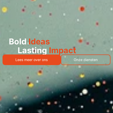
Bold
Ideas
Lasting
Impact
Lees meer over ons
Onze diensten