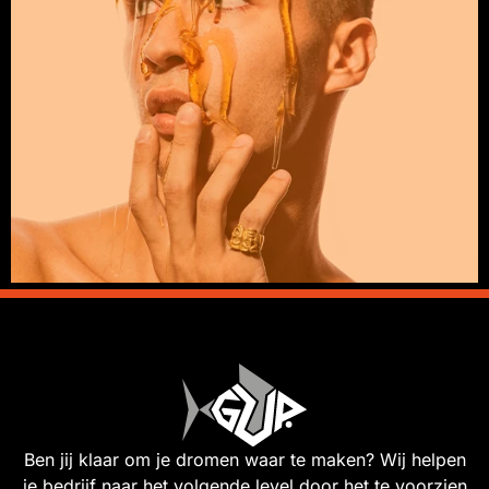
Ben jij klaar om je dromen waar te maken? Wij helpen
je bedrijf naar het volgende level door het te voorzien