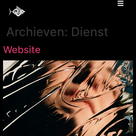
Archieven:
Dienst
Website